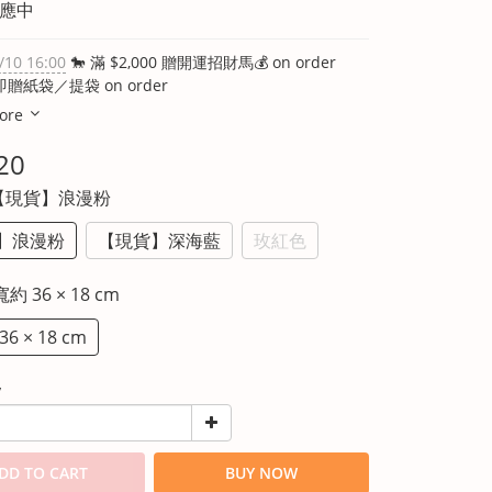
供應中
/10 16:00
🐎 滿 $2,000 贈開運招財馬💰 on order
即贈紙袋／提袋 on order
ore
20
 【現貨】浪漫粉
】浪漫粉
【現貨】深海藍
玫紅色
寬約 36 × 18 cm
6 × 18 cm
y
DD TO CART
BUY NOW