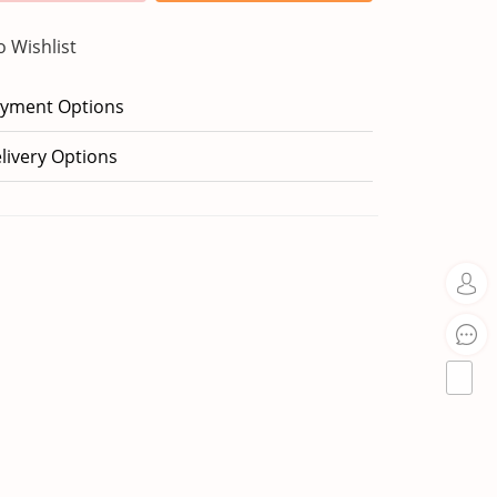
o Wishlist
yment Options
livery Options