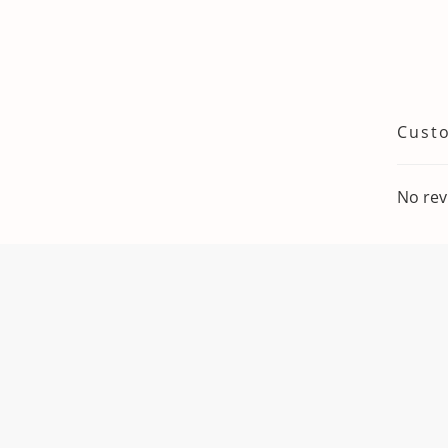
Cust
No rev