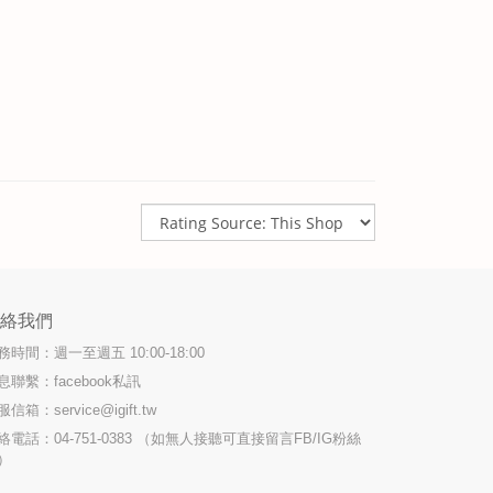
聯絡我們
務時間：週一至週五 10:00-18:00
息聯繫：facebook私訊
服信箱：
service@igift.tw
絡電話：04-751-0383 （如無人接聽可直接留言FB/IG粉絲
）