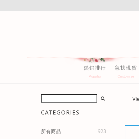
熱銷排行
急找現貨
Vi
CATEGORIES
所有商品
923