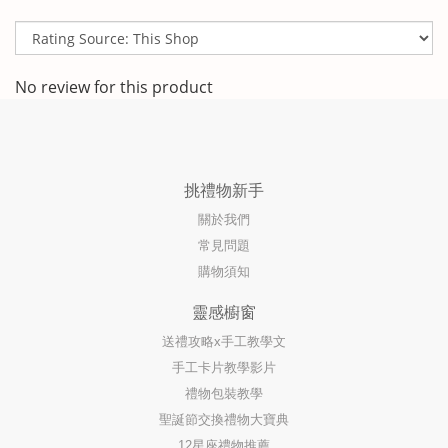
No review for this product
挑禮物新手
關於我們
常見問題
購物須知
靈感櫥窗
送禮攻略x手工教學文
手工卡片教學影片
禮物包裝教學
聖誕節交換禮物大寶典
12星座禮物推薦