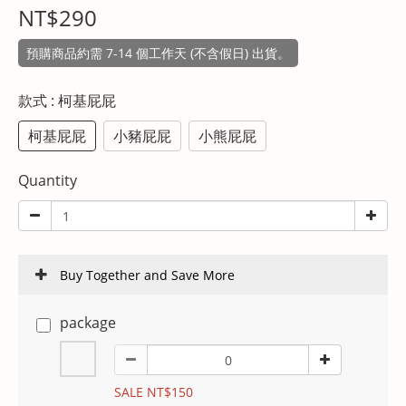
NT$290
預購商品約需 7-14 個工作天 (不含假日) 出貨。
款式
: 柯基屁屁
柯基屁屁
小豬屁屁
小熊屁屁
Quantity
Buy Together and Save More
package
SALE NT$150