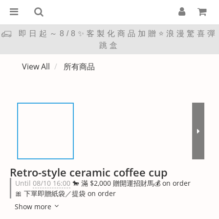
即日起～8/8✨客製化商品加贈⭐浪漫驚喜彈
跳盒
View All
所有商品
Retro-style ceramic coffee cup
Until
08/10 16:00
🐎 滿 $2,000 贈開運招財馬💰 on order
🎀 下單即贈紙袋／提袋 on order
Show more