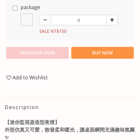
package
SALE NT$150
PREORDER NOW
BUY NOW
Add to Wishlist
Description
【
迷你監視器造型夜燈
】
外型仿真又可愛，散發柔和暖光，讓桌面瞬間充滿趣味氛圍
✨