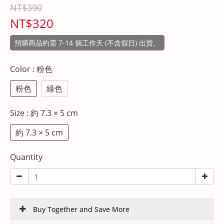
NT$390
NT$320
預購商品約需 7-14 個工作天 (不含假日) 出貨。
Color
: 粉色
粉色
綠色
Size
: 約 7.3 × 5 cm
約 7.3 × 5 cm
Quantity
Buy Together and Save More