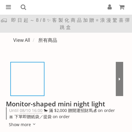
即日起～8/8✨客製化商品加贈⭐浪漫驚喜彈
跳盒
View All
所有商品
Monitor-shaped mini night light
Until
08/10 16:00
🐎 滿 $2,000 贈開運招財馬💰 on order
🎀 下單即贈紙袋／提袋 on order
Show more