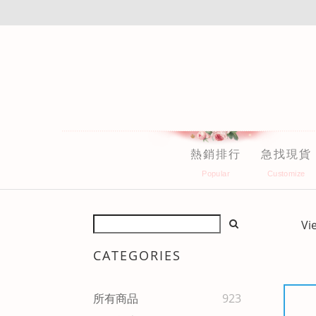
熱銷排行
急找現貨
Vi
CATEGORIES
所有商品
923