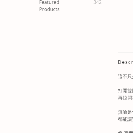
Featured
342
Products
Descr
這不只
打開雙
再拉開
無論是
都能讓