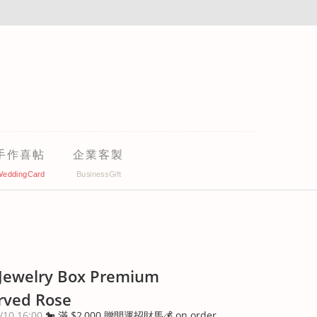
手作喜帖
企業客製
Jewelry Box Premium
rved Rose
/10 16:00
🐎 滿 $2,000 贈開運招財馬💰 on order