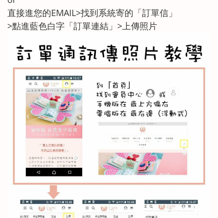
直接進您的EMAIL>找到系統寄的「訂單信」
>點進藍色白字「訂單連結」>上傳照片