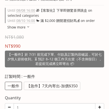
Until
08/08 16:00
🎁【客製化】下單即贈驚喜彈跳盒 on
selected categories
Until
08/10 16:00
🐎 滿 $2,000 贈開運招財馬💰 on order
Show more
NT$1,080
NT$990
【一般件】於 7/31 前完成下單、付款及訂製內容確認，可於七
夕情人節前收到。⏳ 預計 8–12 個工作天出貨（不含例假日），
若提前完成將立即寄出 📦
訂製時間
: 一般件
一般件
【急件】7天內寄出-加價$350
Quantity