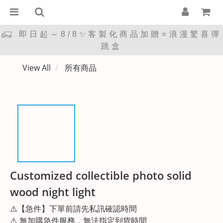
即日起～8/8✨客製化商品加贈⭐浪漫驚喜彈
跳盒
View All
所有商品
Customized collectible photo solid
wood night light
⚠️【急件】下單前請先私訊確認時間
⚠️ 無加購急件服務，無法指定到貨時間