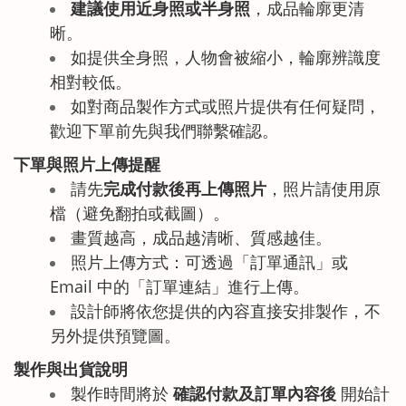
建議使用近身照或半身照
，成品輪廓更清
晰。
如提供全身照，人物會被縮小，輪廓辨識度
相對較低。
如對商品製作方式或照片提供有任何疑問，
歡迎下單前先與我們聯繫確認。
下單與照片上傳提醒
請先
完成付款後再上傳照片
，照片請使用原
檔（避免翻拍或截圖）。
畫質越高，成品越清晰、質感越佳。
照片上傳方式：可透過「訂單通訊」或
Email 中的「訂單連結」進行上傳。
設計師將依您提供的內容直接安排製作，不
另外提供預覽圖
。
製作與出貨說明
製作時間將於
確認付款及訂單內容後
開始計