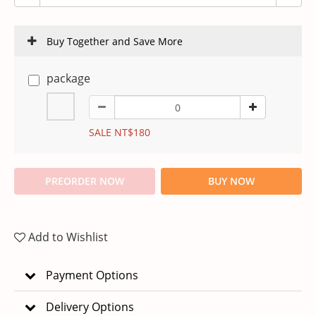
Buy Together and Save More
package
SALE NT$180
PREORDER NOW
BUY NOW
Add to Wishlist
Payment Options
Delivery Options