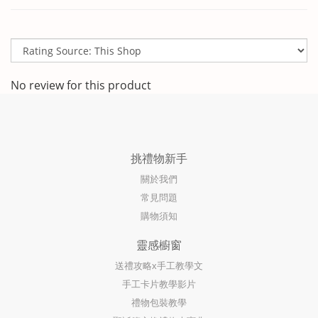
No review for this product
挑禮物新手
關於我們
常見問題
購物須知
靈感櫥窗
送禮攻略x手工教學文
手工卡片教學影片
禮物包裝教學