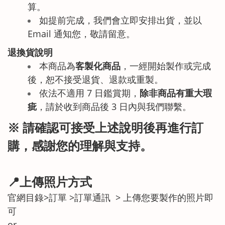
算。
如提前完成，我們會立即安排出貨，並以
Email 通知您，敬請留意。
退換貨說明
本商品為
客製化商品
，一經開始製作或完成
後，恕不接受退貨、退款或重製。
依法不適用 7 日鑑賞期，
除非商品有重大瑕
疵
，請於收到商品後 3 日內與我們聯繫。
※ 請確認可接受上述說明後再進行訂
購，感謝您的理解與支持。
📍上傳照片方式
官網目錄>訂單 >訂單通訊 > 上傳您要製作的照片即
可
or