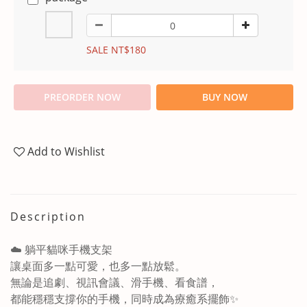
SALE NT$180
PREORDER NOW
BUY NOW
Add to Wishlist
Description
☁️ 躺平貓咪手機支架
讓桌面多一點可愛，也多一點放鬆。
無論是追劇、視訊會議、滑手機、看食譜，
都能穩穩支撐你的手機，同時成為療癒系擺飾
✨