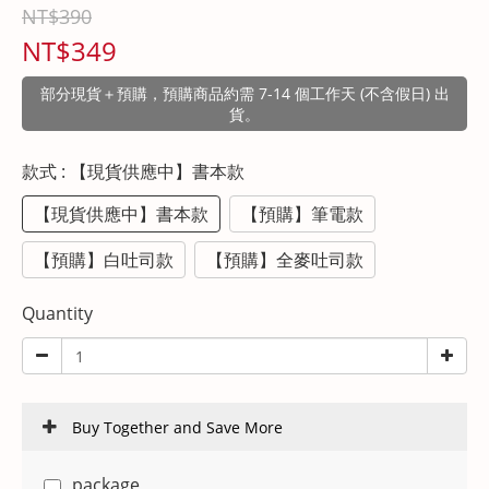
NT$390
NT$349
部分現貨＋預購，預購商品約需 7-14 個工作天 (不含假日) 出
貨。
款式
: 【現貨供應中】書本款
【現貨供應中】書本款
【預購】筆電款
【預購】白吐司款
【預購】全麥吐司款
Quantity
Buy Together and Save More
package