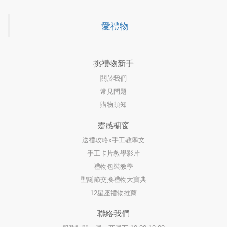
愛禮物
挑禮物新手
關於我們
常見問題
購物須知
靈感櫥窗
送禮攻略x手工教學文
手工卡片教學影片
禮物包裝教學
聖誕節交換禮物大寶典
12星座禮物推薦
聯絡我們