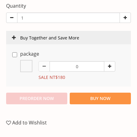
Quantity
Buy Together and Save More
package
SALE NT$180
PREORDER NOW
BUY NOW
Add to Wishlist