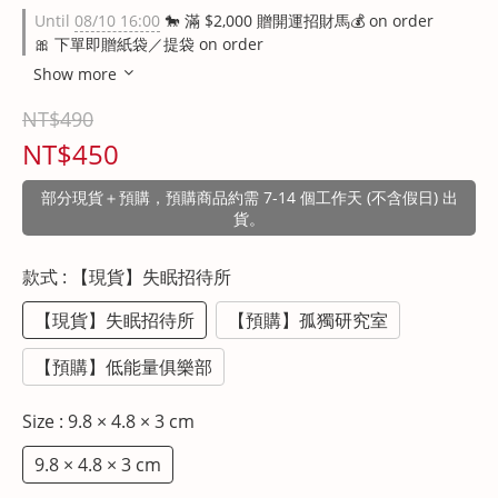
Until
08/10 16:00
🐎 滿 $2,000 贈開運招財馬💰 on order
🎀 下單即贈紙袋／提袋 on order
Show more
NT$490
NT$450
部分現貨＋預購，預購商品約需 7-14 個工作天 (不含假日) 出
貨。
款式
: 【現貨】失眠招待所
【現貨】失眠招待所
【預購】孤獨研究室
【預購】低能量俱樂部
Size
: 9.8 × 4.8 × 3 cm
9.8 × 4.8 × 3 cm