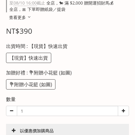
至
08/10 16:00
截止
全店，🐎 滿 $2,000 贈開運招財馬💰
全店，🎀 下單即贈紙袋／提袋
查看更多
NT$390
出貨時間
: 【現貨】快速出貨
【現貨】快速出貨
加贈好禮
: 💐附贈小花籃 (如圖)
💐附贈小花籃 (如圖)
數量
以優惠價加購商品