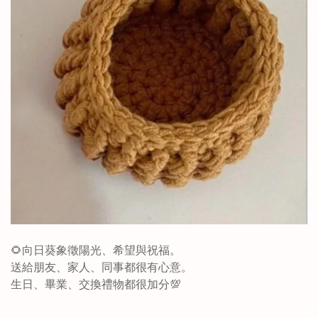
🌻向日葵象徵陽光、希望與祝福。
送給朋友、家人、同事都很有心意。
生日、畢業、交換禮物都很加分💯