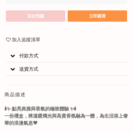
現在預購
立即購買
加入追蹤清單
付款方式
送貨方式
商品描述
🕯️✨ 點亮典雅與香氣的極致體驗 ✨🕯️
一份禮盒，將溫暖燭光與高貴香氛融為一體，為生活添上奢
華的浪漫氣息💖