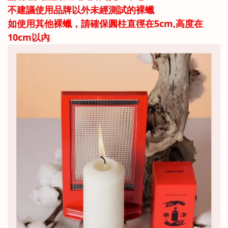
不建議使用品牌以外未經測試的裸蠟
如使用其他裸蠟，請確保圓柱直徑在5cm,高度在
10cm以內