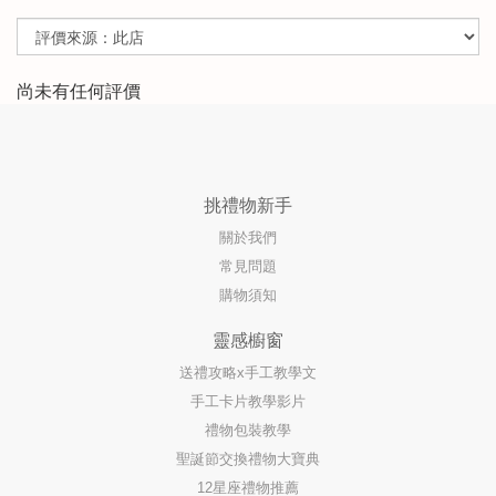
尚未有任何評價
挑禮物新手
關於我們
常見問題
購物須知
靈感櫥窗
送禮攻略x手工教學文
手工卡片教學影片
禮物包裝教學
聖誕節交換禮物大寶典
12星座禮物推薦