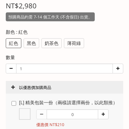
NT$2,980
預購商品約需 7-14 個工作天 (不含假日) 出貨。
顏色
: 紅色
紅色
黑色
奶茶色
薄荷綠
數量
以優惠價加購商品
[L] 精美包裝一份（兩樣請選擇兩份，以此類推）
優惠價 NT$210