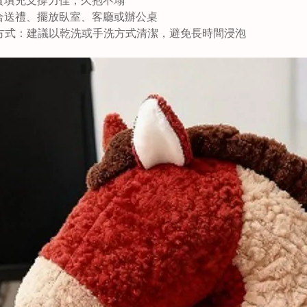
合送禮、擺放臥室、客廳或辦公桌
潔方式：建議以乾洗或手洗方式清潔，避免長時間浸泡