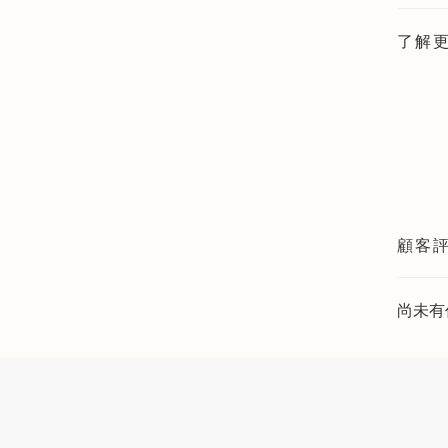
了解
顧客
尚未有