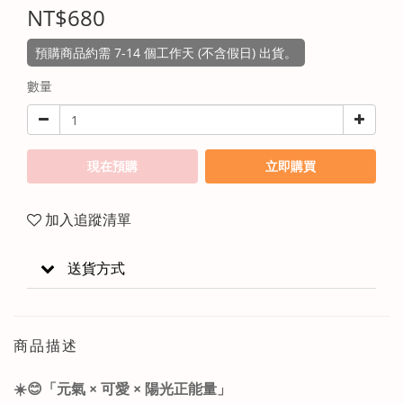
NT$680
預購商品約需 7-14 個工作天 (不含假日) 出貨。
數量
現在預購
立即購買
加入追蹤清單
送貨方式
商品描述
☀️
😊
「元氣 × 可愛 × 陽光正能量」