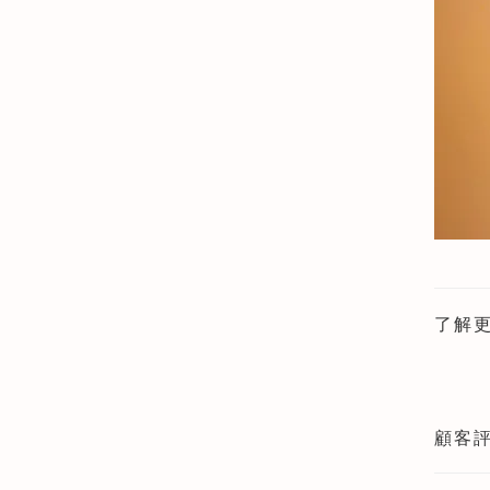
了解
顧客