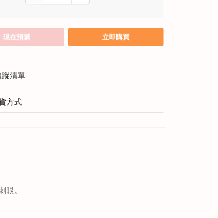
現在預購
立即購買
追蹤清單
貨方式
刺眼。