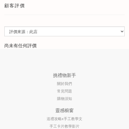
顧客評價
尚未有任何評價
挑禮物新手
關於我們
常見問題
購物須知
靈感櫥窗
送禮攻略x手工教學文
手工卡片教學影片