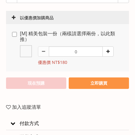
以優惠價加購商品
[M] 精美包裝一份（兩樣請選擇兩份，以此類
推）
優惠價 NT$180
現在預購
立即購買
加入追蹤清單
付款方式