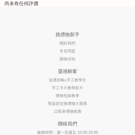
尚未有任何評價
挑禮物新手
關於我們
常見問題
購物須知
靈感櫥窗
送禮攻略x手工教學文
手工卡片教學影片
禮物包裝教學
聖誕節交換禮物大寶典
12星座禮物推薦
聯絡我們
服務時間：週一至週五 10:00-18:00