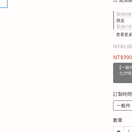
至
08/08
跳盒
至
08/10
查看更
NT$1,0
NT$990
【一般件
七夕情
訂製時
一般件
數量