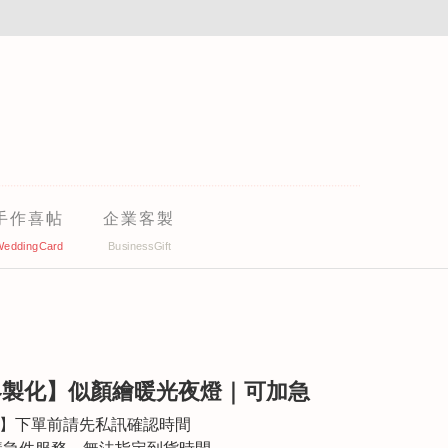
手作喜帖
企業客製
【客製化】似顏繪暖光夜燈｜可加急
件】下單前請先私訊確認時間
加購急件服務，無法指定到貨時間