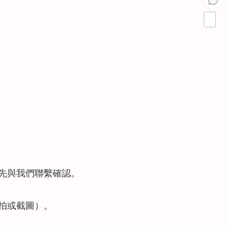
先與我們聯繫確認。
拍或截圖）。