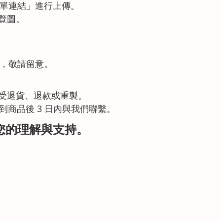
訂單連結」進行上傳。
覽圖。
您，敬請留意。
受退貨、退款或重製。
到商品後 3 日內與我們聯繫。
您的理解與支持。