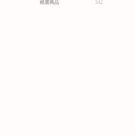
精選商品
342