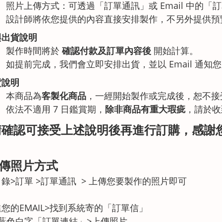
照片上傳方式：可透過「訂單通訊」或 Email 中的「
設計師將依您提供的內容直接安排製作，不另外提供預
與出貨說明
製作時間將於
確認付款及訂單內容後
開始計算。
如提前完成，我們會立即安排出貨，並以 Email 通知
貨說明
本商品為
客製化商品
，一經開始製作或完成後，恕不接
依法不適用 7 日鑑賞期，
除非商品有重大瑕疵
，請於收
請確認可接受上述說明後再進行訂購，感謝
上傳照片方式
錄>訂單 >訂單通訊 > 上傳您要製作的照片即可
您的EMAIL>找到系統寄的「訂單信」
進藍色白字「訂單連結」>上傳照片