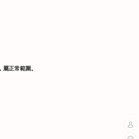
異，屬正常範圍。