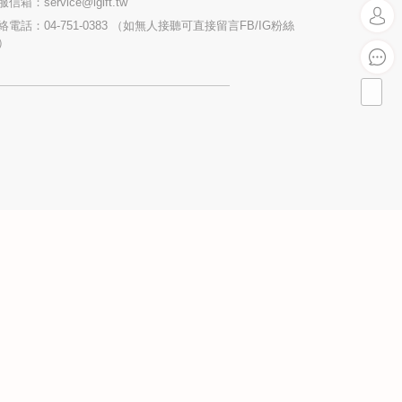
服信箱：
service@igift.tw
絡電話：04-751-0383 （如無人接聽可直接留言FB/IG粉絲
）