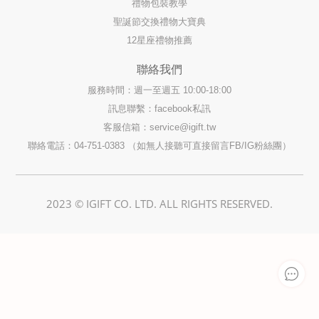
禮物包裝教學
聖誕節交換禮物大寶典
12星座禮物推薦
聯絡我們
服務時間：週一至週五 10:00-18:00
訊息聯繫：facebook私訊
客服信箱：
service@igift.tw
聯絡電話：04-751-0383 （如無人接聽可直接留言FB/IG粉絲團）
2023 © IGIFT CO. LTD. ALL RIGHTS RESERVED.